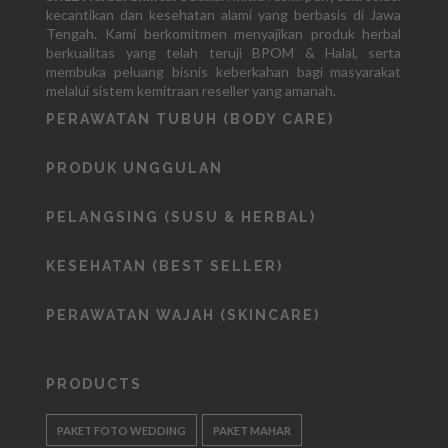
kecantikan dan kesehatan alami yang berbasis di Jawa
Tengah. Kami berkomitmen menyajikan produk herbal
berkualitas yang telah teruji BPOM & Halal, serta
membuka peluang bisnis keberkahan bagi masyarakat
melalui sistem kemitraan reseller yang amanah.
PERAWATAN TUBUH (BODY CARE)
PRODUK UNGGULAN
PELANGSING (SUSU & HERBAL)
KESEHATAN (BEST SELLER)
PERAWATAN WAJAH (SKINCARE)
PRODUCTS
PAKET FOTO WEDDING
PAKET MAHAR