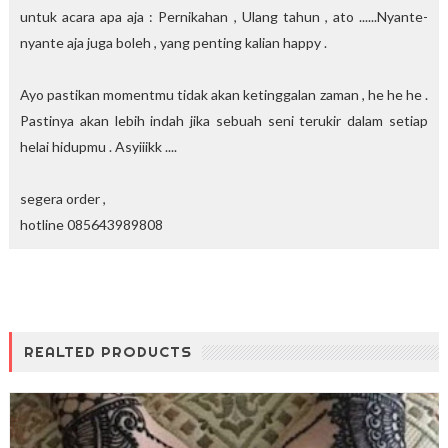
untuk acara apa aja : Pernikahan , Ulang tahun , ato ......Nyante-
nyante aja juga boleh , yang penting kalian happy .
Ayo pastikan momentmu tidak akan ketinggalan zaman , he he he .
Pastinya akan lebih indah jika sebuah seni terukir dalam setiap
helai hidupmu . Asyiiikk ....
segera order ,
hotline 085643989808
REALTED PRODUCTS