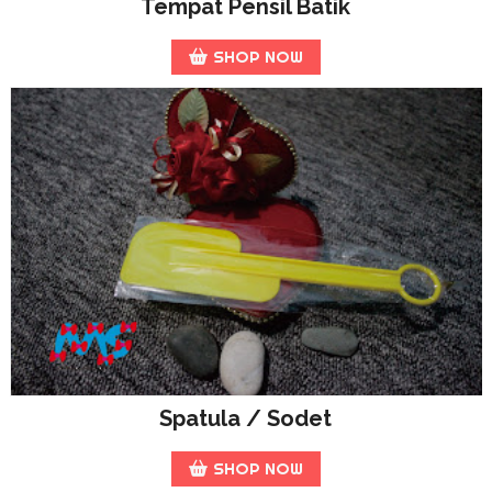
Tempat Pensil Batik
SHOP NOW
Spatula / Sodet
SHOP NOW