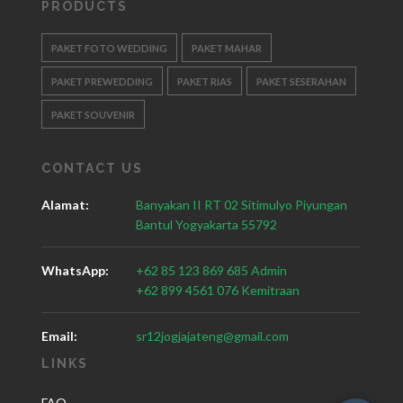
PRODUCTS
PAKET FOTO WEDDING
PAKET MAHAR
PAKET PREWEDDING
PAKET RIAS
PAKET SESERAHAN
PAKET SOUVENIR
CONTACT US
Alamat:
Banyakan II RT 02 Sitimulyo Piyungan
Bantul Yogyakarta 55792
WhatsApp:
+62 85 123 869 685 Admin
+62 899 4561 076 Kemitraan
Email:
sr12jogjajateng@gmail.com
LINKS
FAQ