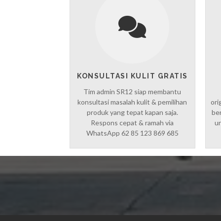
KONSULTASI KULIT GRATIS
Tim admin SR12 siap membantu
konsultasi masalah kulit & pemilihan
ori
produk yang tepat kapan saja.
ber
Respons cepat & ramah via
un
WhatsApp 62 85 123 869 685