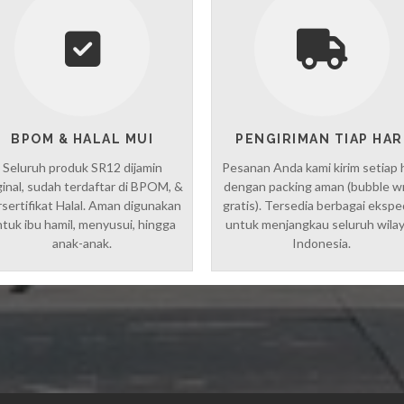
BPOM & HALAL MUI
PENGIRIMAN TIAP HAR
Seluruh produk SR12 dijamin
Pesanan Anda kami kirim setiap 
ginal, sudah terdaftar di BPOM, &
dengan packing aman (bubble w
sertifikat Halal. Aman digunakan
gratis). Tersedia berbagai ekspe
tuk ibu hamil, menyusui, hingga
untuk menjangkau seluruh wila
anak-anak.
Indonesia.