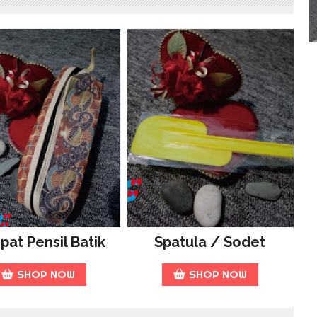
at Pensil Batik
Spatula / Sodet
SHOP NOW
SHOP NOW