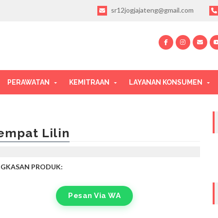
sr12jogjajateng@gmail.com
PERAWATAN
KEMITRAAN
LAYANAN KONSUMEN
empat Lilin
NGKASAN PRODUK:
Pesan Via WA