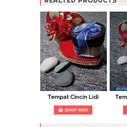
REALTED PRODUCTS
Tempat Cincin Lidi
Temp
SHOP NOW