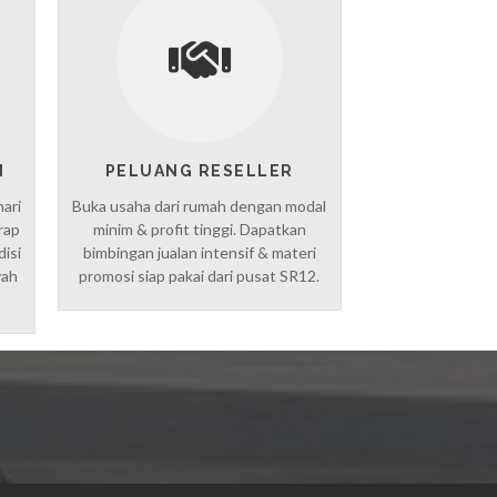
I
PELUANG RESELLER
hari
Buka usaha dari rumah dengan modal
rap
minim & profit tinggi. Dapatkan
disi
bimbingan jualan intensif & materi
yah
promosi siap pakai dari pusat SR12.