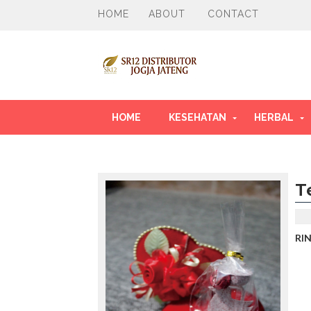
HOME
ABOUT
CONTACT
HOME
KESEHATAN
HERBAL
T
RI