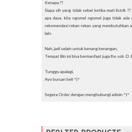
Kenapa ??
Siapa sih yang tidak sebel ketika mati listrik
apa daya, kita ngomel ngomel juga tidak ada 
rekomendasi rekan rekan yang membutuhkan ala
lain.
Nah, jadi selain untuk kenang kenangan,
Tempat lilin ini bisa bermanfaat juga lho sob :D 
Tunggu apalagi,
Ayo buruan beli ^)^
Segera Order dengan menghubungi admin ^)^